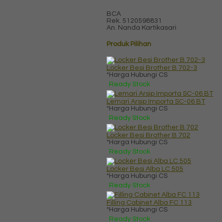
BCA
Rek.
5120598831
An. Nanda Kartikasari
Produk Pilihan
Locker Besi Brother B 702-3
*Harga Hubungi CS
Ready Stock
Lemari Arsip Importa SC-06 BT
*Harga Hubungi CS
Ready Stock
Locker Besi Brother B 702
*Harga Hubungi CS
Ready Stock
Locker Besi Alba LC 505
*Harga Hubungi CS
Ready Stock
Filling Cabinet Alba FC 113
*Harga Hubungi CS
Ready Stock