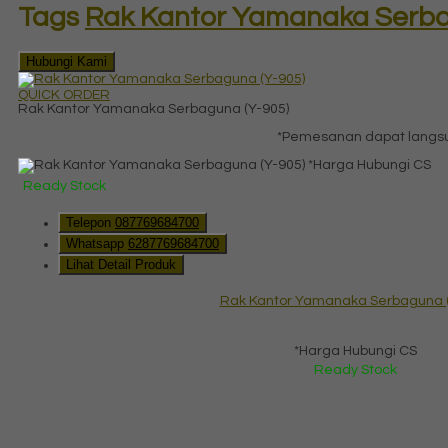
Tags
Rak Kantor Yamanaka Serbag
Hubungi Kami
QUICK ORDER
Rak Kantor Yamanaka Serbaguna (Y-905)
*Pemesanan dapat langsu
*Harga Hubungi CS
Ready Stock
Telepon
087769684700
Whatsapp
6287769684700
Lihat Detail Produk
Rak Kantor Yamanaka Serbaguna (
*Harga Hubungi CS
Ready Stock