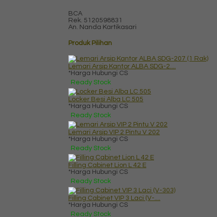
BCA
Rek.
5120598831
An. Nanda Kartikasari
Produk Pilihan
Lemari Arsip Kantor ALBA SDG-2....
*Harga Hubungi CS
Ready Stock
Locker Besi Alba LC 505
*Harga Hubungi CS
Ready Stock
Lemari Arsip VIP 2 Pintu V 202
*Harga Hubungi CS
Ready Stock
Filling Cabinet Lion L 42 E
*Harga Hubungi CS
Ready Stock
Filling Cabinet VIP 3 Laci (V-....
*Harga Hubungi CS
Ready Stock