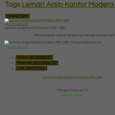
Tags
Lemari Arsip Kantor Modera
Hubungi Kami
QUICK ORDER
Lemari Arsip Kantor Modera MH-388
*Pemesanan dapat langsung menghubungi kontak
*Harga Hubungi CS
Ready Stock
Telepon
087769684700
Whatsapp
6287769684700
Lihat Detail Produk
Lemari Arsip Kantor Modera MH-388
*Harga Hubungi CS
Ready Stock