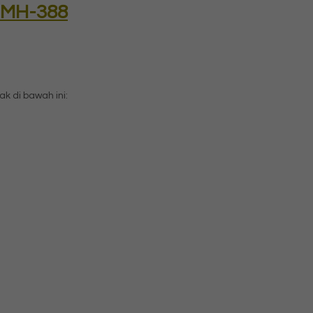
 MH-388
 di bawah ini: