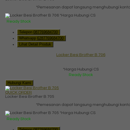
*Pemesanan dapat langsung menghubungi kontak 
*Harga Hubungi CS
Ready Stock
Telepon
087769684700
Whatsapp
6287769684700
Lihat Detail Produk
Locker Besi Brother B 706
*Harga Hubungi CS
Ready Stock
Hubungi Kami
QUICK ORDER
Locker Besi Brother B 705
*Pemesanan dapat langsung menghubungi kontak 
*Harga Hubungi CS
Ready Stock
Telepon
087769684700