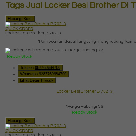
Tags
Jual Locker Besi Brother Di T
Hubungi Kami
QUICK ORDER
Locker Besi Brother B 702-3
*Pemesanan dapat langsung menghubungi kontak 
*Harga Hubungi CS
Ready Stock
Telepon
087769684700
Whatsapp
6287769684700
Lihat Detail Produk
Locker Besi Brother B 702-3
*Harga Hubungi CS
Ready Stock
Hubungi Kami
QUICK ORDER
Locker Besi Brother B 703-3