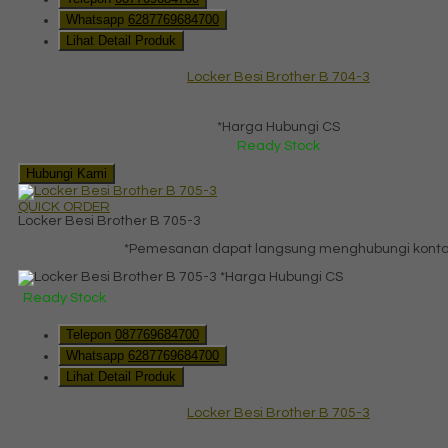
Whatsapp
6287769684700
Lihat Detail Produk
Locker Besi Brother B 704-3
*Harga Hubungi CS
Ready Stock
Hubungi Kami
QUICK ORDER
Locker Besi Brother B 705-3
*Pemesanan dapat langsung menghubungi kontak 
*Harga Hubungi CS
Ready Stock
Telepon
087769684700
Whatsapp
6287769684700
Lihat Detail Produk
Locker Besi Brother B 705-3