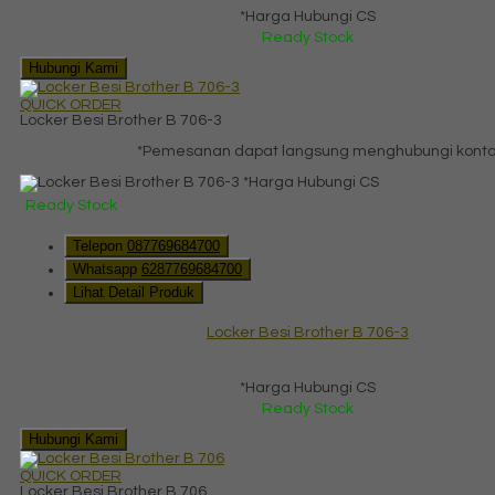
*Harga Hubungi CS
Ready Stock
Hubungi Kami
QUICK ORDER
Locker Besi Brother B 706-3
*Pemesanan dapat langsung menghubungi kontak 
*Harga Hubungi CS
Ready Stock
Telepon
087769684700
Whatsapp
6287769684700
Lihat Detail Produk
Locker Besi Brother B 706-3
*Harga Hubungi CS
Ready Stock
Hubungi Kami
QUICK ORDER
Locker Besi Brother B 706