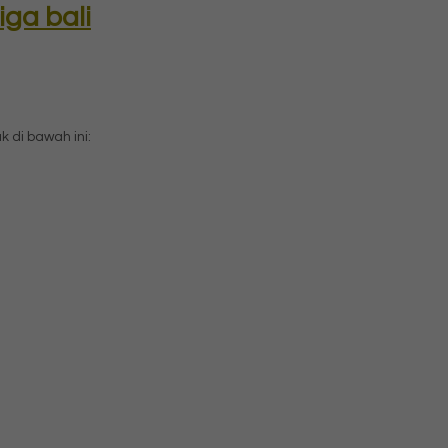
iga bali
di bawah ini: