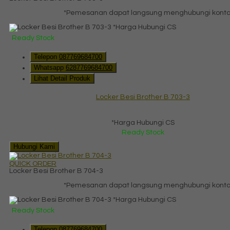
*Pemesanan dapat langsung menghubungi kontak 
*Harga Hubungi CS
Ready Stock
Telepon
087769684700
Whatsapp
6287769684700
Lihat Detail Produk
Locker Besi Brother B 703-3
*Harga Hubungi CS
Ready Stock
Hubungi Kami
QUICK ORDER
Locker Besi Brother B 704-3
*Pemesanan dapat langsung menghubungi kontak 
*Harga Hubungi CS
Ready Stock
Telepon
087769684700