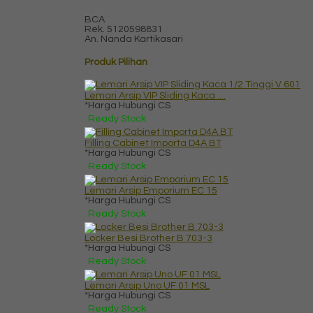
BCA
Rek.
5120598831
An. Nanda Kartikasari
Produk Pilihan
Lemari Arsip VIP Sliding Kaca ....
*Harga Hubungi CS
Ready Stock
Filling Cabinet Importa D4A BT
*Harga Hubungi CS
Ready Stock
Lemari Arsip Emporium EC 15
*Harga Hubungi CS
Ready Stock
Locker Besi Brother B 703-3
*Harga Hubungi CS
Ready Stock
Lemari Arsip Uno UF 01 MSL
*Harga Hubungi CS
Ready Stock