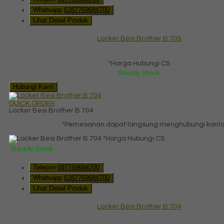
Whatsapp
6287769684700
Lihat Detail Produk
Locker Besi Brother B 705
*Harga Hubungi CS
Ready Stock
Hubungi Kami
QUICK ORDER
Locker Besi Brother B 704
*Pemesanan dapat langsung menghubungi kontak 
*Harga Hubungi CS
Ready Stock
Telepon
087769684700
Whatsapp
6287769684700
Lihat Detail Produk
Locker Besi Brother B 704