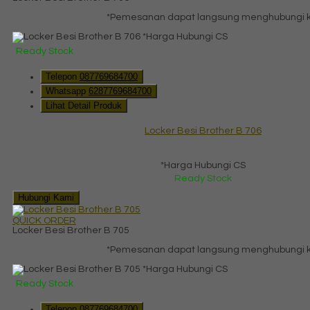
*Pemesanan dapat langsung menghubungi kon
*Harga Hubungi CS
Ready Stock
Telepon
087769684700
Whatsapp
6287769684700
Lihat Detail Produk
Locker Besi Brother B 706
*Harga Hubungi CS
Ready Stock
Hubungi Kami
QUICK ORDER
Locker Besi Brother B 705
*Pemesanan dapat langsung menghubungi kon
*Harga Hubungi CS
Ready Stock
Telepon
087769684700