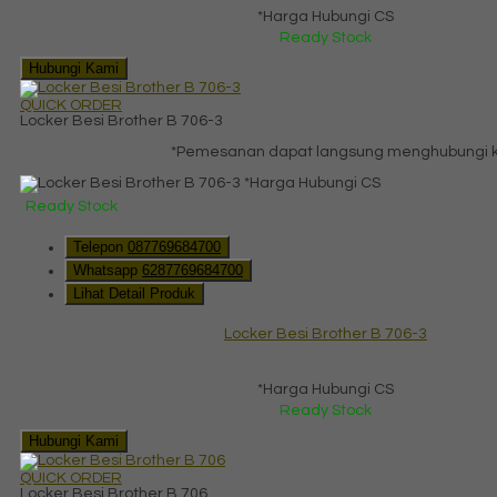
*Harga Hubungi CS
Ready Stock
Hubungi Kami
QUICK ORDER
Locker Besi Brother B 706-3
*Pemesanan dapat langsung menghubungi kon
*Harga Hubungi CS
Ready Stock
Telepon
087769684700
Whatsapp
6287769684700
Lihat Detail Produk
Locker Besi Brother B 706-3
*Harga Hubungi CS
Ready Stock
Hubungi Kami
QUICK ORDER
Locker Besi Brother B 706