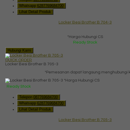
Whatsapp
6287769684700
Lihat Detail Produk
Locker Besi Brother B 704-3
*Harga Hubungi CS
Ready Stock
Hubungi Kami
QUICK ORDER
Locker Besi Brother B 705-3
*Pemesanan dapat langsung menghubungi kon
*Harga Hubungi CS
Ready Stock
Telepon
087769684700
Whatsapp
6287769684700
Lihat Detail Produk
Locker Besi Brother B 705-3