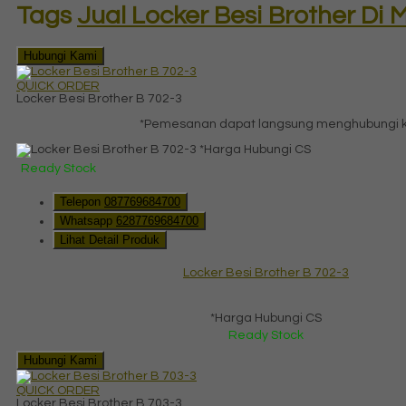
Tags
Jual Locker Besi Brother Di
Hubungi Kami
QUICK ORDER
Locker Besi Brother B 702-3
*Pemesanan dapat langsung menghubungi kon
*Harga Hubungi CS
Ready Stock
Telepon
087769684700
Whatsapp
6287769684700
Lihat Detail Produk
Locker Besi Brother B 702-3
*Harga Hubungi CS
Ready Stock
Hubungi Kami
QUICK ORDER
Locker Besi Brother B 703-3