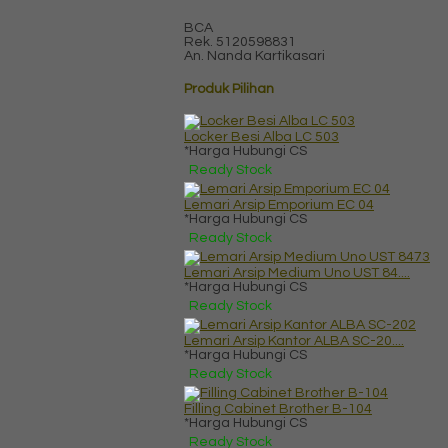
BCA
Rek.
5120598831
An. Nanda Kartikasari
Produk Pilihan
Locker Besi Alba LC 503
*Harga Hubungi CS
Ready Stock
Lemari Arsip Emporium EC 04
*Harga Hubungi CS
Ready Stock
Lemari Arsip Medium Uno UST 84....
*Harga Hubungi CS
Ready Stock
Lemari Arsip Kantor ALBA SC-20....
*Harga Hubungi CS
Ready Stock
Filling Cabinet Brother B-104
*Harga Hubungi CS
Ready Stock