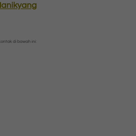
 Manikyang
tak di bawah ini: