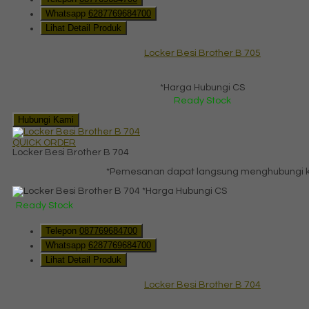
Whatsapp
6287769684700
Lihat Detail Produk
Locker Besi Brother B 705
*Harga Hubungi CS
Ready Stock
Hubungi Kami
QUICK ORDER
Locker Besi Brother B 704
*Pemesanan dapat langsung menghubungi kon
*Harga Hubungi CS
Ready Stock
Telepon
087769684700
Whatsapp
6287769684700
Lihat Detail Produk
Locker Besi Brother B 704