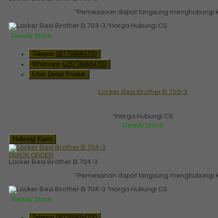
*Pemesanan dapat langsung menghubungi kon
*Harga Hubungi CS
Ready Stock
Telepon
087769684700
Whatsapp
6287769684700
Lihat Detail Produk
Locker Besi Brother B 703-3
*Harga Hubungi CS
Ready Stock
Hubungi Kami
QUICK ORDER
Locker Besi Brother B 704-3
*Pemesanan dapat langsung menghubungi kon
*Harga Hubungi CS
Ready Stock
Telepon
087769684700