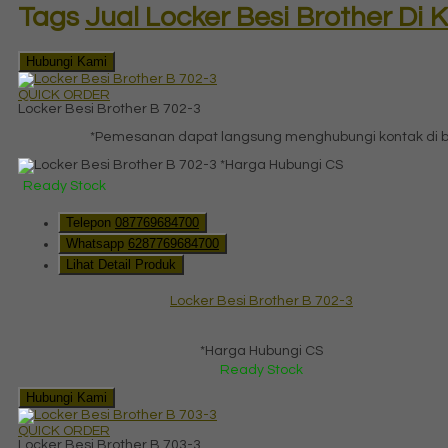
Tags
Jual Locker Besi Brother Di 
Hubungi Kami
QUICK ORDER
Locker Besi Brother B 702-3
*Pemesanan dapat langsung menghubungi kontak di ba
*Harga Hubungi CS
Ready Stock
Telepon
087769684700
Whatsapp
6287769684700
Lihat Detail Produk
Locker Besi Brother B 702-3
*Harga Hubungi CS
Ready Stock
Hubungi Kami
QUICK ORDER
Locker Besi Brother B 703-3