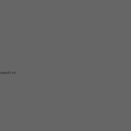
wah ini: