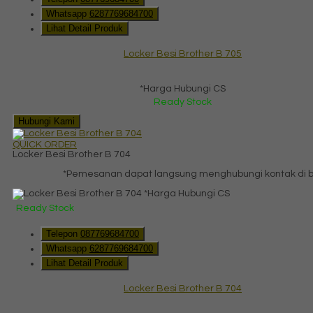
Whatsapp
6287769684700
Lihat Detail Produk
Locker Besi Brother B 705
*Harga Hubungi CS
Ready Stock
Hubungi Kami
QUICK ORDER
Locker Besi Brother B 704
*Pemesanan dapat langsung menghubungi kontak di ba
*Harga Hubungi CS
Ready Stock
Telepon
087769684700
Whatsapp
6287769684700
Lihat Detail Produk
Locker Besi Brother B 704