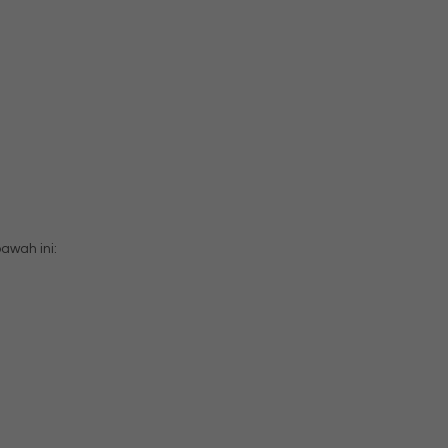
wah ini: