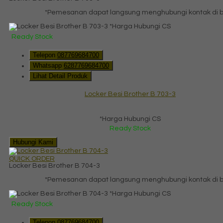
*Pemesanan dapat langsung menghubungi kontak di ba
*Harga Hubungi CS
Ready Stock
Telepon
087769684700
Whatsapp
6287769684700
Lihat Detail Produk
Locker Besi Brother B 703-3
*Harga Hubungi CS
Ready Stock
Hubungi Kami
QUICK ORDER
Locker Besi Brother B 704-3
*Pemesanan dapat langsung menghubungi kontak di ba
*Harga Hubungi CS
Ready Stock
Telepon
087769684700