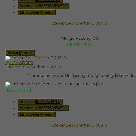
Whatsapp
6287769684700
Lihat Detail Produk
Locker Besi Brother B 704-3
*Harga Hubungi CS
Ready Stock
Hubungi Kami
QUICK ORDER
Locker Besi Brother B 705-3
*Pemesanan dapat langsung menghubungi kontak di ba
*Harga Hubungi CS
Ready Stock
Telepon
087769684700
Whatsapp
6287769684700
Lihat Detail Produk
Locker Besi Brother B 705-3