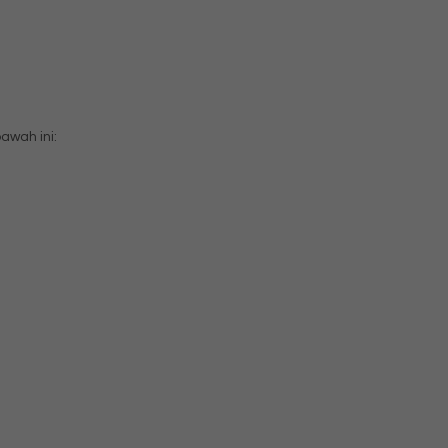
wah ini: