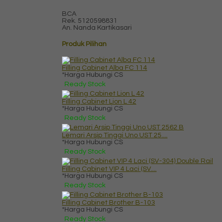
BCA
Rek.
5120598831
An. Nanda Kartikasari
Produk Pilihan
Filling Cabinet Alba FC 114
*Harga Hubungi CS
Ready Stock
Filling Cabinet Lion L 42
*Harga Hubungi CS
Ready Stock
Lemari Arsip Tinggi Uno UST 25....
*Harga Hubungi CS
Ready Stock
Filling Cabinet VIP 4 Laci (SV....
*Harga Hubungi CS
Ready Stock
Filling Cabinet Brother B-103
*Harga Hubungi CS
Ready Stock