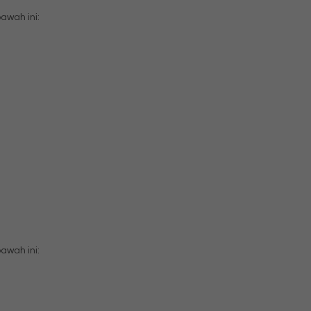
wah ini:
wah ini: