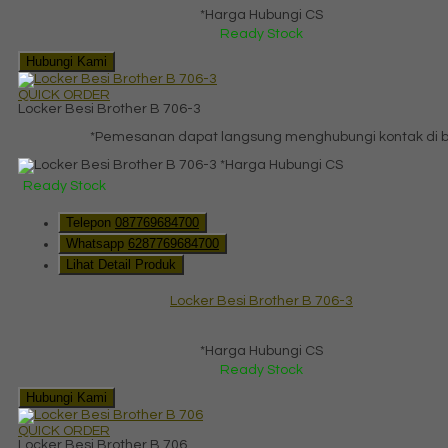
*Harga Hubungi CS
Ready Stock
Hubungi Kami
QUICK ORDER
Locker Besi Brother B 706-3
*Pemesanan dapat langsung menghubungi kontak di ba
*Harga Hubungi CS
Ready Stock
Telepon
087769684700
Whatsapp
6287769684700
Lihat Detail Produk
Locker Besi Brother B 706-3
*Harga Hubungi CS
Ready Stock
Hubungi Kami
QUICK ORDER
Locker Besi Brother B 706