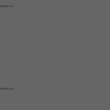
wah ini:
wah ini: