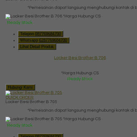
*Pemesanan dapat langsung menghubungi kontak di ba
*Harga Hubungi CS
Ready Stock
Telepon
087769684700
Whatsapp
6287769684700
Lihat Detail Produk
Locker Besi Brother B 706
*Harga Hubungi CS
Ready Stock
Hubungi Kami
QUICK ORDER
Locker Besi Brother B 705
*Pemesanan dapat langsung menghubungi kontak di ba
*Harga Hubungi CS
Ready Stock
Telepon
087769684700