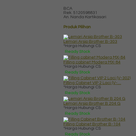
BCA
Rek.
5120598831
An. Nanda Kartikasari
Produk Pilihan
Lemari Arsip Brother B-303
*Harga Hubungi CS
Ready Stock
Filling cabinet Modera MX-84
*Harga Hubungi CS
Ready Stock
Filling Cabinet VIP 2 Laci (V-....
*Harga Hubungi CS
Ready Stock
Lemari Arsip Brother B 204 G
*Harga Hubungi CS
Ready Stock
Filling Cabinet Brother B-104
*Harga Hubungi CS
Ready Stock