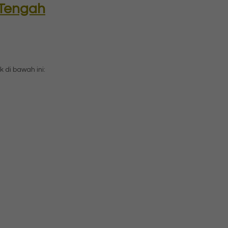
 Tengah
di bawah ini: