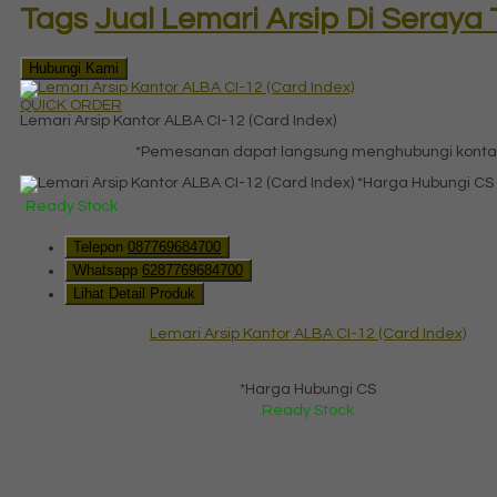
Tags
Jual Lemari Arsip Di Seraya
Hubungi Kami
QUICK ORDER
Lemari Arsip Kantor ALBA CI-12 (Card Index)
*Pemesanan dapat langsung menghubungi kontak 
*Harga Hubungi CS
Ready Stock
Telepon
087769684700
Whatsapp
6287769684700
Lihat Detail Produk
Lemari Arsip Kantor ALBA CI-12 (Card Index)
*Harga Hubungi CS
Ready Stock