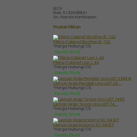
BCA
Rek.
5120598831
An. Nanda Kartikasari
Produk Pilihan
Filling Cabinet Brother B-102
*Harga Hubungi CS
Ready Stock
Filling Cabinet Lion L 44
*Harga Hubungi CS
Ready Stock
Lemari Arsip Pendek Uno UST 23....
*Harga Hubungi CS
Ready Stock
Lemari Arsip Tinggi Uno UST 74....
*Harga Hubungi CS
Ready Stock
Lemari Arsip Importa SC-04 BT
*Harga Hubungi CS
Ready Stock