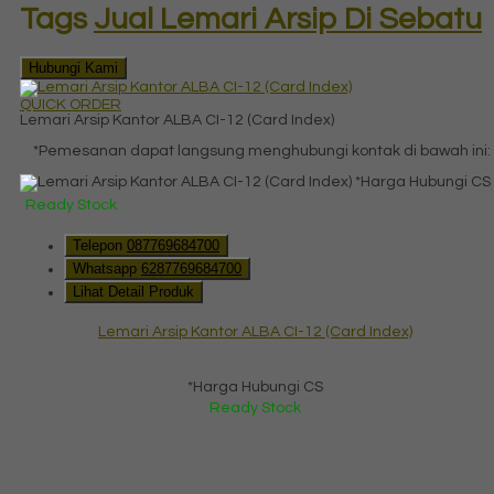
Tags
Jual Lemari Arsip Di Sebatu
Hubungi Kami
QUICK ORDER
Lemari Arsip Kantor ALBA CI-12 (Card Index)
*Pemesanan dapat langsung menghubungi kontak di bawah ini:
*Harga Hubungi CS
Ready Stock
Telepon
087769684700
Whatsapp
6287769684700
Lihat Detail Produk
Lemari Arsip Kantor ALBA CI-12 (Card Index)
*Harga Hubungi CS
Ready Stock