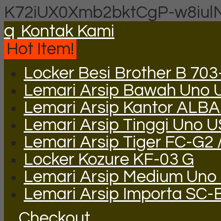
K72iUX0Xmb2bktCgP-w8iul
q
Kontak Kami
Hot Item!
Locker Besi Brother B 703
Lemari Arsip Bawah Uno 
Lemari Arsip Kantor ALBA
Lemari Arsip Tinggi Uno 
Lemari Arsip Tiger FC-G2 
Locker Kozure KF-03 G
Lemari Arsip Medium Uno
Lemari Arsip Importa SC-
Checkout