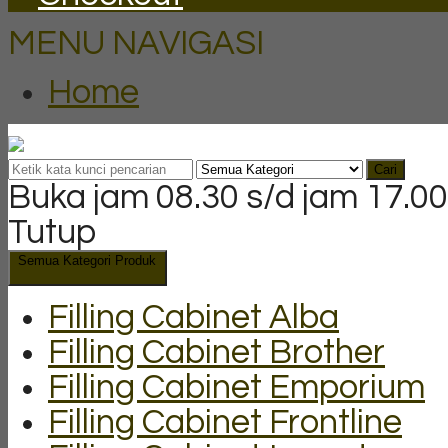
MENU NAVIGASI
Home
Cari
Buka jam 08.30 s/d jam 17.00
Tutup
Semua Kategori Produk
Filling Cabinet Alba
Filling Cabinet Brother
Filling Cabinet Emporium
Filling Cabinet Frontline