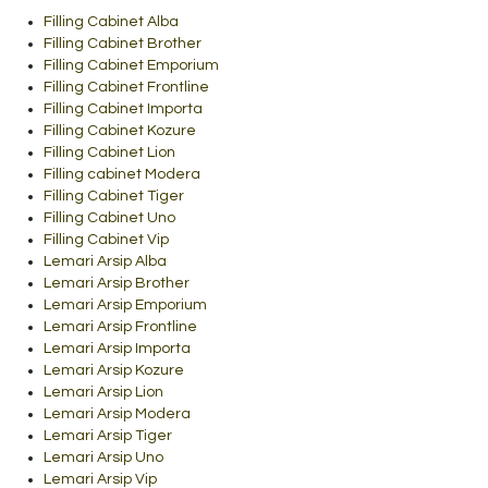
Filling Cabinet Alba
Filling Cabinet Brother
Filling Cabinet Emporium
Filling Cabinet Frontline
Filling Cabinet Importa
Filling Cabinet Kozure
Filling Cabinet Lion
Filling cabinet Modera
Filling Cabinet Tiger
Filling Cabinet Uno
Filling Cabinet Vip
Lemari Arsip Alba
Lemari Arsip Brother
Lemari Arsip Emporium
Lemari Arsip Frontline
Lemari Arsip Importa
Lemari Arsip Kozure
Lemari Arsip Lion
Lemari Arsip Modera
Lemari Arsip Tiger
Lemari Arsip Uno
Lemari Arsip Vip