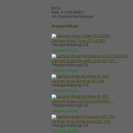
BCA
Rek.
5120598831
An. Nanda Kartikasari
Produk Pilihan
Lemari Arsip Tiger FC-A18D
*Harga Hubungi CS
Ready Stock
Lemari Arsip Pendek Uno UST 23....
*Harga Hubungi CS
Ready Stock
Lemari Arsip Brother B-304
*Harga Hubungi CS
Ready Stock
Lemari Arsip 1/2 Tinggi Brothe....
*Harga Hubungi CS
Ready Stock
Lemari Arsip Emporium EC 142
*Harga Hubungi CS
Ready Stock