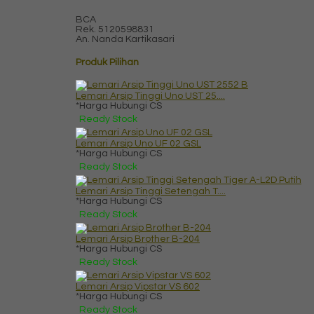
BCA
Rek.
5120598831
An. Nanda Kartikasari
Produk Pilihan
Lemari Arsip Tinggi Uno UST 25....
*Harga Hubungi CS
Ready Stock
Lemari Arsip Uno UF 02 GSL
*Harga Hubungi CS
Ready Stock
Lemari Arsip Tinggi Setengah T....
*Harga Hubungi CS
Ready Stock
Lemari Arsip Brother B-204
*Harga Hubungi CS
Ready Stock
Lemari Arsip Vipstar VS 602
*Harga Hubungi CS
Ready Stock