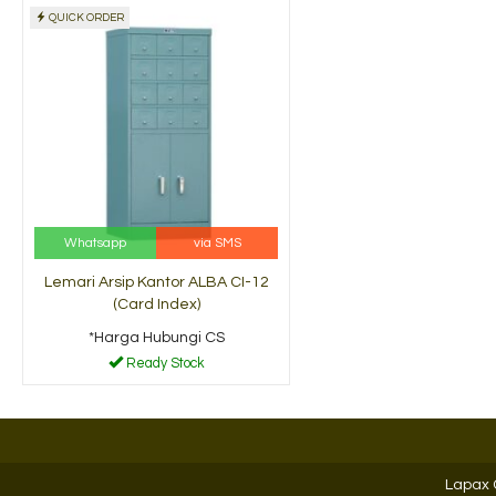
QUICK ORDER
 Arsip Medium
Lemari Arsip Pintu
 84....
Ayun Tiger ....
 Hubungi CS
*Harga Hubungi CS
 Stock
Ready Stock
Whatsapp
via SMS
Lemari Arsip Kantor ALBA CI-12
(Card Index)
*Harga Hubungi CS
Ready Stock
Lapax 