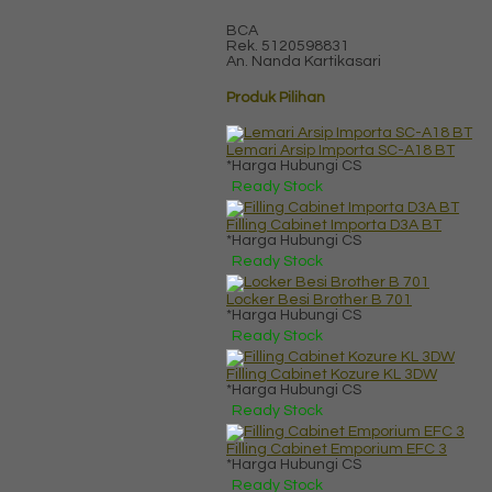
BCA
Rek.
5120598831
An. Nanda Kartikasari
Produk Pilihan
Lemari Arsip Importa SC-A18 BT
*Harga Hubungi CS
Ready Stock
Filling Cabinet Importa D3A BT
*Harga Hubungi CS
Ready Stock
Locker Besi Brother B 701
*Harga Hubungi CS
Ready Stock
Filling Cabinet Kozure KL 3DW
*Harga Hubungi CS
Ready Stock
Filling Cabinet Emporium EFC 3
*Harga Hubungi CS
Ready Stock