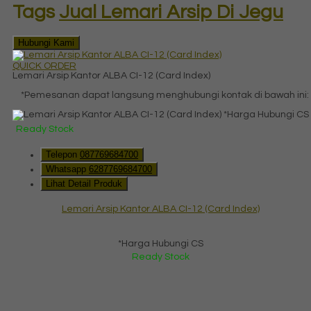
Tags
Jual Lemari Arsip Di Jegu
Hubungi Kami
QUICK ORDER
Lemari Arsip Kantor ALBA CI-12 (Card Index)
*Pemesanan dapat langsung menghubungi kontak di bawah ini:
*Harga Hubungi CS
Ready Stock
Telepon
087769684700
Whatsapp
6287769684700
Lihat Detail Produk
Lemari Arsip Kantor ALBA CI-12 (Card Index)
*Harga Hubungi CS
Ready Stock