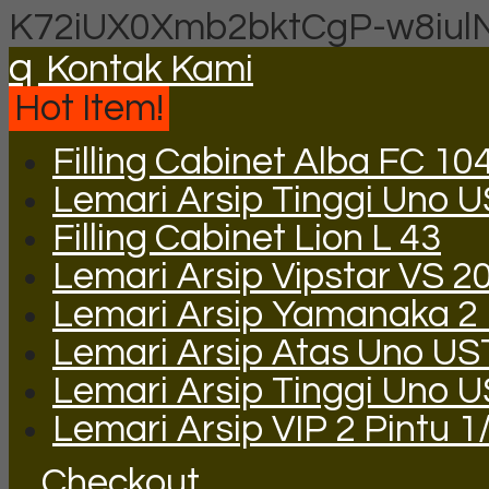
K72iUX0Xmb2bktCgP-w8iul
q
Kontak Kami
Hot Item!
Filling Cabinet Alba FC 10
Lemari Arsip Tinggi Uno 
Filling Cabinet Lion L 43
Lemari Arsip Vipstar VS 2
Lemari Arsip Yamanaka 2 P
Lemari Arsip Atas Uno US
Lemari Arsip Tinggi Uno 
Lemari Arsip VIP 2 Pintu 1
Checkout