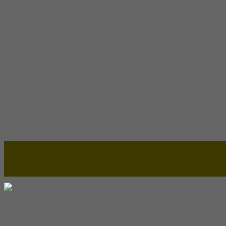
Lapax Online - Lapak Online
Millenia Furniture Group