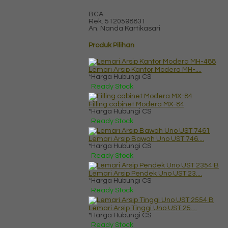
BCA
Rek.
5120598831
An. Nanda Kartikasari
Produk Pilihan
Lemari Arsip Kantor Modera MH-....
*Harga Hubungi CS
Ready Stock
Filling cabinet Modera MX-84
*Harga Hubungi CS
Ready Stock
Lemari Arsip Bawah Uno UST 746....
*Harga Hubungi CS
Ready Stock
Lemari Arsip Pendek Uno UST 23....
*Harga Hubungi CS
Ready Stock
Lemari Arsip Tinggi Uno UST 25....
*Harga Hubungi CS
Ready Stock