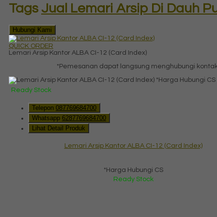
Tags
Jual Lemari Arsip Di Dauh Pu
Hubungi Kami
QUICK ORDER
Lemari Arsip Kantor ALBA CI-12 (Card Index)
*Pemesanan dapat langsung menghubungi kontak d
*Harga Hubungi CS
Ready Stock
Telepon
087769684700
Whatsapp
6287769684700
Lihat Detail Produk
Lemari Arsip Kantor ALBA CI-12 (Card Index)
*Harga Hubungi CS
Ready Stock