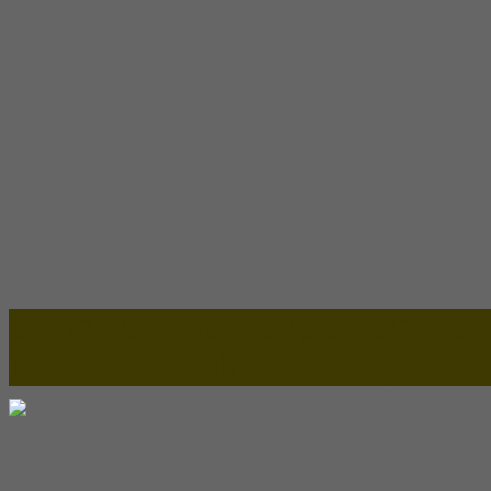
Lapax Online - Lapak Online
Millenia Furniture Group