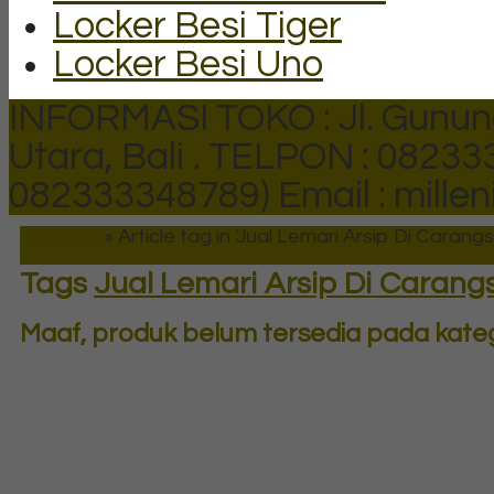
Locker Besi Tiger
Locker Besi Uno
INFORMASI TOKO : Jl. Gunun
Utara, Bali .
TELPON : 082333
082333348789)
Email : mill
Beranda
»
Article tag in 'Jual Lemari Arsip Di Carangsa
Tags
Jual Lemari Arsip Di Carangs
Maaf, produk belum tersedia pada katego