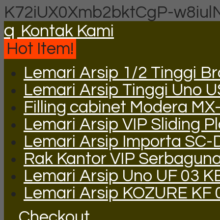
K72iUX0Xmb2bktCgP-w8iul
q
Kontak Kami
Hot Item!
Lemari Arsip 1/2 Tinggi B
Lemari Arsip Tinggi Uno 
Filling cabinet Modera MX
Lemari Arsip VIP Sliding P
Lemari Arsip Importa SC-
Rak Kantor VIP Serbaguna
Lemari Arsip Uno UF 03 K
Lemari Arsip KOZURE KF 
Checkout