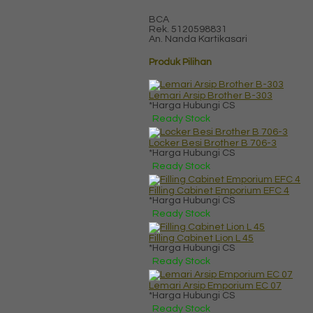
BCA
Rek.
5120598831
An. Nanda Kartikasari
Produk Pilihan
Lemari Arsip Brother B-303
*Harga Hubungi CS
Ready Stock
Locker Besi Brother B 706-3
*Harga Hubungi CS
Ready Stock
Filling Cabinet Emporium EFC 4
*Harga Hubungi CS
Ready Stock
Filling Cabinet Lion L 45
*Harga Hubungi CS
Ready Stock
Lemari Arsip Emporium EC 07
*Harga Hubungi CS
Ready Stock