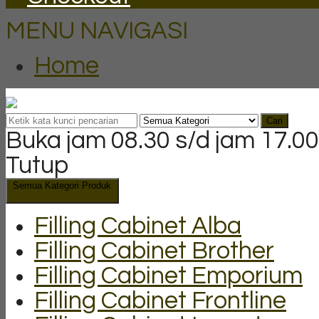
MENU NAVIGASI
Home
Cari
Buka jam 08.30 s/d jam 17.00
Tutup
Semua Kategori Produk
Filling Cabinet Alba
Filling Cabinet Brother
Filling Cabinet Emporium
Filling Cabinet Frontline