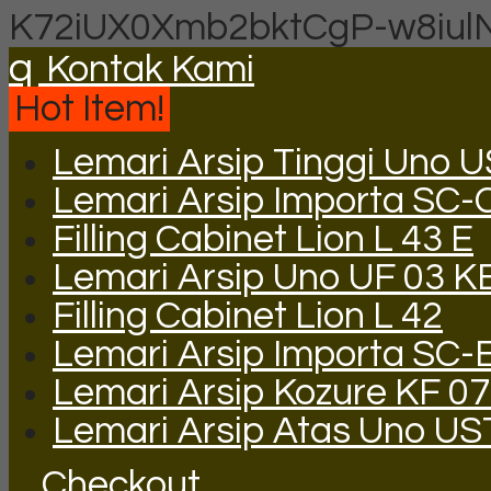
K72iUX0Xmb2bktCgP-w8iul
q
Kontak Kami
Hot Item!
Lemari Arsip Tinggi Uno 
Lemari Arsip Importa SC-
Filling Cabinet Lion L 43 E
Lemari Arsip Uno UF 03 K
Filling Cabinet Lion L 42
Lemari Arsip Importa SC-
Lemari Arsip Kozure KF 0
Lemari Arsip Atas Uno US
Checkout