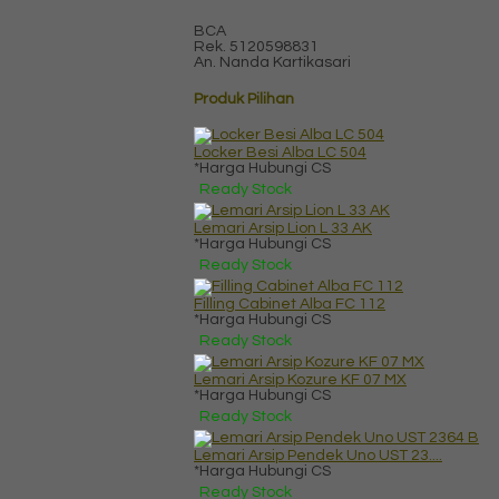
BCA
Rek.
5120598831
An. Nanda Kartikasari
Produk Pilihan
Locker Besi Alba LC 504
*Harga Hubungi CS
Ready Stock
Lemari Arsip Lion L 33 AK
*Harga Hubungi CS
Ready Stock
Filling Cabinet Alba FC 112
*Harga Hubungi CS
Ready Stock
Lemari Arsip Kozure KF 07 MX
*Harga Hubungi CS
Ready Stock
Lemari Arsip Pendek Uno UST 23....
*Harga Hubungi CS
Ready Stock