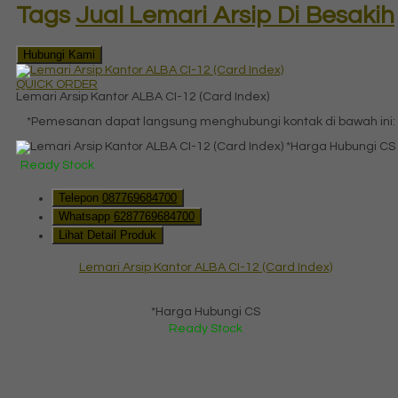
Tags
Jual Lemari Arsip Di Besakih
Hubungi Kami
QUICK ORDER
Lemari Arsip Kantor ALBA CI-12 (Card Index)
*Pemesanan dapat langsung menghubungi kontak di bawah ini:
*Harga Hubungi CS
Ready Stock
Telepon
087769684700
Whatsapp
6287769684700
Lihat Detail Produk
Lemari Arsip Kantor ALBA CI-12 (Card Index)
*Harga Hubungi CS
Ready Stock