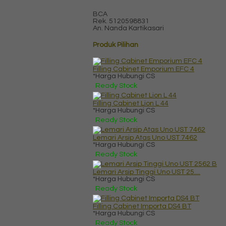
BCA
Rek.
5120598831
An. Nanda Kartikasari
Produk Pilihan
Filling Cabinet Emporium EFC 4
*Harga Hubungi CS
Ready Stock
Filling Cabinet Lion L 44
*Harga Hubungi CS
Ready Stock
Lemari Arsip Atas Uno UST 7462
*Harga Hubungi CS
Ready Stock
Lemari Arsip Tinggi Uno UST 25....
*Harga Hubungi CS
Ready Stock
Filling Cabinet Importa DS4 BT
*Harga Hubungi CS
Ready Stock