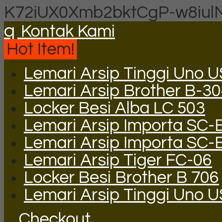
K72iUX0Xmb2bktCgP-w8iul
q
Kontak Kami
Hot Item!
Lemari Arsip Tinggi Uno 
Lemari Arsip Brother B-3
Locker Besi Alba LC 503
Lemari Arsip Importa SC-
Lemari Arsip Importa SC-
Lemari Arsip Tiger FC-06
Locker Besi Brother B 706
Lemari Arsip Tinggi Uno 
Checkout