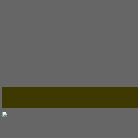
Lapax Online - Lapak Online
Millenia Furniture Group